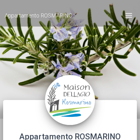
Appartamento ROSMARINO
Navig
Appartamento ROSMARINO