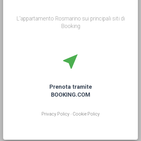
L'appartamento Rosmarino sui principali siti di
Booking
near_me
Prenota tramite
BOOKING.COM
Privacy Policy
-
Cookie Policy