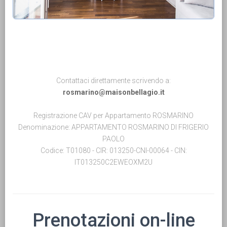
Contattaci direttamente scrivendo a:
rosmarino@maisonbellagio.it
Registrazione CAV per Appartamento ROSMARINO
Denominazione: APPARTAMENTO ROSMARINO DI FRIGERIO
PAOLO
Codice: T01080 - CIR: 013250-CNI-00064 - CIN:
IT013250C2EWEOXM2U
Prenotazioni on-line